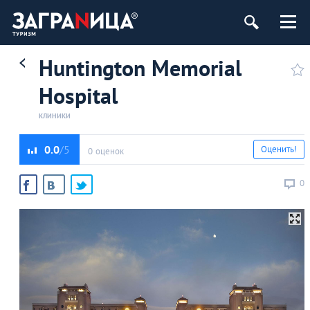
Huntington Memorial
Hospital
КЛИНИКИ
0.0
Оценить!
0 оценок
0