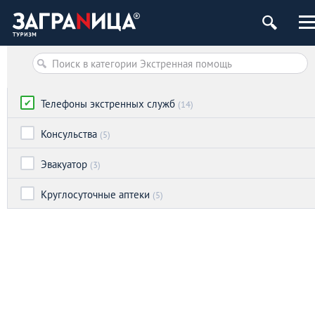
Телефоны экстренных служб
(14)
Консульства
(5)
Эвакуатор
(3)
Круглосуточные аптеки
(5)