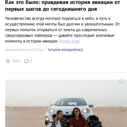
Как это было: правдивая история авиации от
первых шагов до сегодняшнего дня
Человечество всегда мечтало подняться в небо, и путь к
осуществлению этой мечты был долгим и увлекательным. От
первых попыток оторваться от земли до современных
сверхзвуковых лайнеров — давайте проследим ключевые
моменты в истории авиации
Читать еще
АНАЛИТИЧЕСКИЕ СТАТЬИ
ТАТЬЯНА БОНДАРЕНКО
8066
0