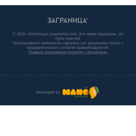
© 2026 «ЗаграNица» (zagranitsa.com). Все права защищены. All
rights reserved.
Использование материалов zagranitsa.com разрешено только с
предварительного согласия правообладателей.
Правила пользования порталом «ЗаграNица»
Developed by