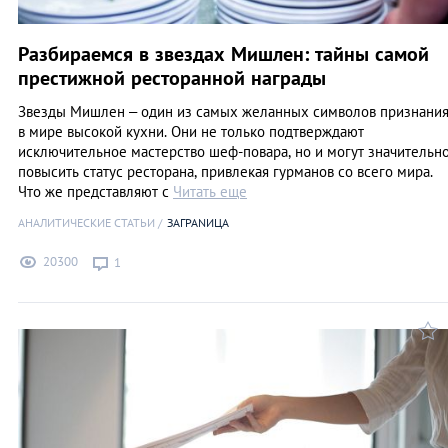
Разбираемся в звездах Мишлен: тайны самой
престижной ресторанной награды
Звезды Мишлен – один из самых желанных символов признани
в мире высокой кухни. Они не только подтверждают
исключительное мастерство шеф-повара, но и могут значительн
повысить статус ресторана, привлекая гурманов со всего мира.
Что же представляют с
Читать еще
АНАЛИТИЧЕСКИЕ СТАТЬИ
ЗАГРАNИЦА
20300
1