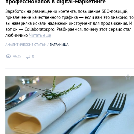
профессионалов в digital-маркетинге
Заработок на размещении контента, повышение SEO-позиций,
привлечение качественного трафика — если вам это знакомо, то
вы наверняка искали надежный инструмент для продвижения. И
вот он — Collaborator.pro. Разбираемся, почему этот сервис стал
любимчико
Читать еще
АНАЛИТИЧЕСКИЕ СТАТЬИ
ЗАГРАNИЦА
4625
0