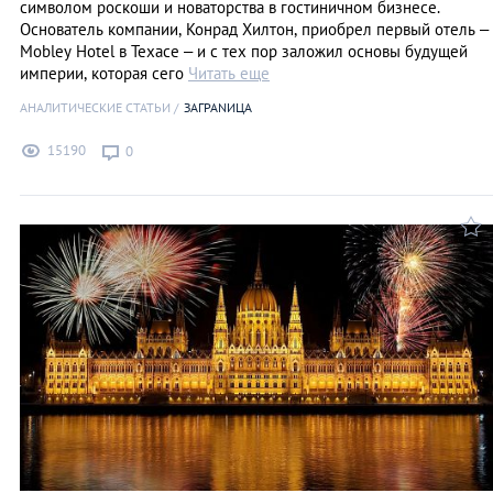
символом роскоши и новаторства в гостиничном бизнесе.
Основатель компании, Конрад Хилтон, приобрел первый отель –
Mobley Hotel в Техасе – и с тех пор заложил основы будущей
империи, которая сего
Читать еще
АНАЛИТИЧЕСКИЕ СТАТЬИ
ЗАГРАNИЦА
15190
0