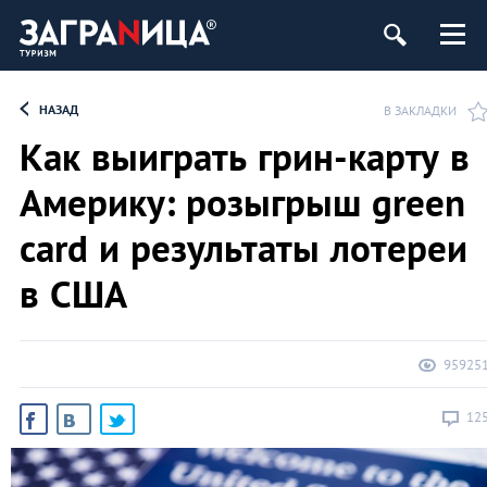
НАЗАД
В ЗАКЛАДКИ
Как выиграть грин-карту в
Америку: розыгрыш green
card и результаты лотереи
в США
95925
12