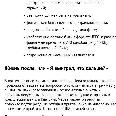
для зрения не должно содержать бликов или
отражений;
цвет кожи должен быть натуральным;
фон должен быть светлого нейтрального цвета;
не должно быть теней на лице или фоне;
изображение должно быть в формате JPEG, а разме
файла – не превышать 240 килобайтов (240 KB),
глубина цвета – 24 бита;
разрешение снимка: 600х600 пикселей.
Жизнь после, или «Я выиграл, что дальше?»
А вот тут начинается самое интересное. Пока остальные всё еще
продолжают задаваться вопросом о том, как выиграть грин-карту
в США, вы начинаете заполнять всевозможные анкеты и
собирать документы. Заполненные анкеты нужно отправить в
Консульский центр в Кентукки. Через какое-то время вы
получите подтверждение оттуда и приглашение на интервью. Ег
вы сможете пройти в Посольстве США в вашей стране.