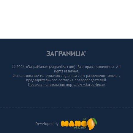
© 2026 «ЗаграNица» (zagranitsa.com). Все права защищены. All
rights reserved.
Использование материалов zagranitsa.com разрешено только с
предварительного согласия правообладателей.
Правила пользования порталом «ЗаграNица»
Developed by