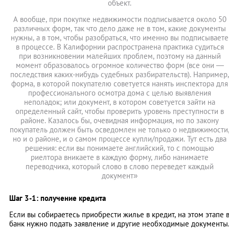
объект.
А вообще, при покупке недвижимости подписывается около 50
различных форм, так что дело даже не в том, какие документы
нужны, а в том, чтобы разобраться, что именно вы подписываете
в процессе. В Калифорнии распространена практика судиться
при возникновении малейших проблем, поэтому на данный
момент образовалось огромное количество форм (все они —
последствия каких-нибудь судебных разбирательств). Например,
форма, в которой покупателю советуется нанять инспектора для
профессионального осмотра дома с целью выявления
неполадок; или документ, в котором советуется зайти на
определенный сайт, чтобы проверить уровень преступности в
районе. Казалось бы, очевидная информация, но по закону
покупатель должен быть осведомлен не только о недвижимости
но и о районе, и о самом процессе купли/продажи. Тут есть два
решения: если вы понимаете английский, то с помощью
риелтора вникаете в каждую форму, либо нанимаете
переводчика, который слово в слово переведет каждый
документ»
Шаг 3-1: получение кредита
Если вы собираетесь приобрести жилье в кредит, на этом этапе 
банк нужно подать заявление и другие необходимые документы