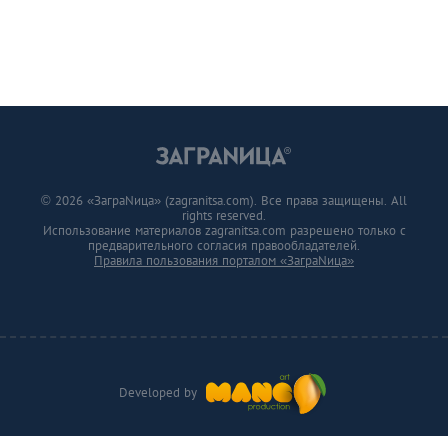
© 2026 «ЗаграNица» (zagranitsa.com). Все права защищены. All
rights reserved.
Использование материалов zagranitsa.com разрешено только с
предварительного согласия правообладателей.
Правила пользования порталом «ЗаграNица»
Developed by