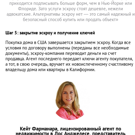
приходится подписывать больше форм, чем в Нью-Йорке или
Флориде. Зато услуги эскроу стоят дешевле, нежели
адвокатские. Альтернативы эскроу нет — это самый надежный и
безопасный способ купить или продать объект»
Шаг 5: закрытие эскроу и получение ключей
Покупка дома в США завершается закрытием эскроу. Когда все
условия по договору выполнены (переданы все необходимые
документы), эскроу-компания переводит деньги на счет
продавца. Агент последнего передает ключи агенту покупателя,
а тот, в свою очередь, вручает их новоиспеченному счастливому
владельцу дома или квартиры в Калифорнии.
Кейт Фарманара, лицензированный агент по
недвижимости в Лос Анджелесе, представитель