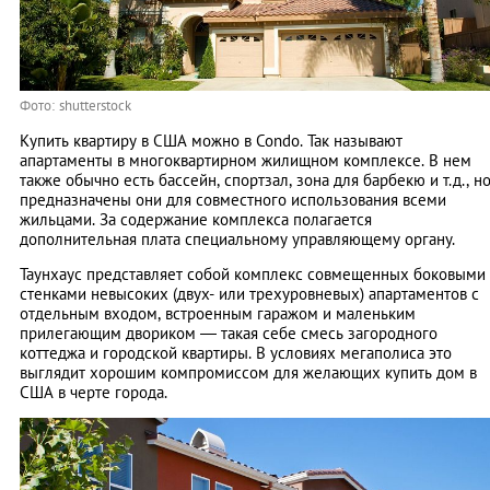
Фото: shutterstock
Купить квартиру в США можно в Condo. Так называют
апартаменты в многоквартирном жилищном комплексе. В нем
также обычно есть бассейн, спортзал, зона для барбекю и т.д., н
предназначены они для совместного использования всеми
жильцами. За содержание комплекса полагается
дополнительная плата специальному управляющему органу.
Таунхаус представляет собой комплекс совмещенных боковыми
стенками невысоких (двух- или трехуровневых) апартаментов с
отдельным входом, встроенным гаражом и маленьким
прилегающим двориком — такая себе смесь загородного
коттеджа и городской квартиры. В условиях мегаполиса это
выглядит хорошим компромиссом для желающих купить дом в
США в черте города.