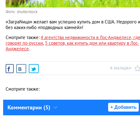
Фото: shutterstock
«ЗаграNица» желает вам успешно купить дом в США. Недорого 
без каких-либо «подводных камней»!
Смотрите также:
4 агентства недвижимости в Лос-Анджелесе, гд
говорят по-русски
,
5 советов, как купить дом или квартиру в Лос-
Анджелесе
.
В ЗАКЛАДКИ
Смотрите также:
Комментарии (5)
+ Добавить