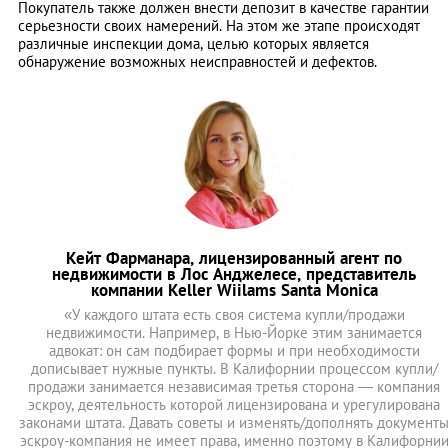
Покупатель также должен внести депозит в качестве гарантии
серьезности своих намерений. На этом же этапе происходят
различные инспекции дома, целью которых является
обнаружение возможных неисправностей и дефектов.
Кейт Фарманара, лицензированный агент по
недвижимости в Лос Анджелесе, представитель
компании Keller Wiilams Santa Monica
«У каждого штата есть своя система купли/продажи
недвижимости. Например, в Нью-Йорке этим занимается
адвокат: он сам подбирает формы и при необходимости
дописывает нужные пункты. В Калифорнии процессом купли/
продажи занимается независимая третья сторона — компания
эскроу, деятельность которой лицензирована и урегулирована
законами штата. Давать советы и изменять/дополнять документ
эскроу-компания не имеет права, именно поэтому в Калифорни