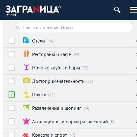
Отели
(46)
Рестораны и кафе
(84)
Ночные клубы и бары
(32)
Достопримечательности
(65)
Пляжи
(12)
Развлечения и шопинг
(74)
Аттракционы и парки развлечений
(8)
Красота и спорт
(37)