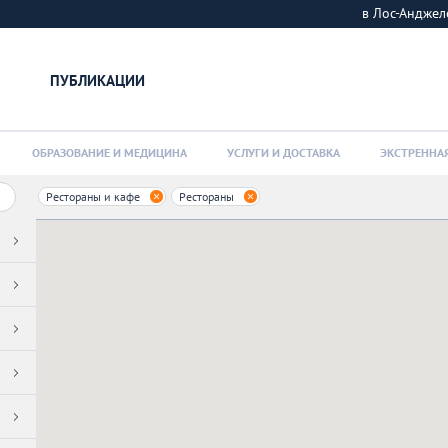
в Лос-Андже
ПУБЛИКАЦИИ
ОБРАЗОВАНИЕ И МЕДИЦИНА
УСЛУГИ И ДОСТАВКА
ЭКСТРЕННА
Рестораны и кафе
Рестораны