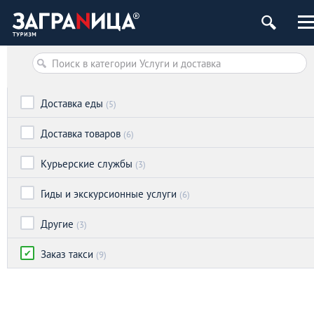
Доставка еды
(5)
Доставка товаров
(6)
Курьерские службы
(3)
Гиды и экскурсионные услуги
(6)
Другие
(3)
Заказ такси
(9)