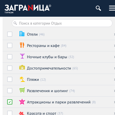
Отели
(46)
Рестораны и кафе
(84)
Ночные клубы и бары
(32)
Достопримечательности
(65)
Пляжи
(12)
Развлечения и шопинг
(74)
Аттракционы и парки развлечений
(8)
Красота и спорт
(37)