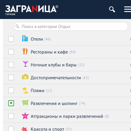
Отели
(46)
Рестораны и кафе
(84)
Ночные клубы и бары
(32)
Достопримечательности
(65)
Пляжи
(12)
Развлечения и шопинг
(74)
Аттракционы и парки развлечений
(8)
Красота и спорт
(37)