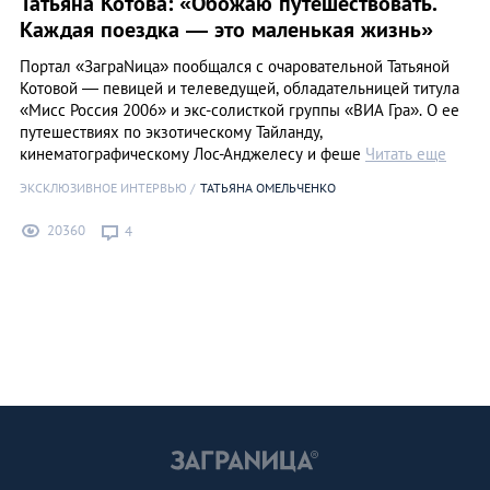
Татьяна Котова: «Обожаю путешествовать.
Каждая поездка ― это маленькая жизнь»
Портал «ЗаграNица» пообщался с очаровательной Татьяной
Котовой ― певицей и телеведущей, обладательницей титула
«Мисс Россия 2006» и экс-солисткой группы «ВИА Гра». О ее
путешествиях по экзотическому Тайланду,
кинематографическому Лос-Анджелесу и феше
Читать еще
ЭКСКЛЮЗИВНОЕ ИНТЕРВЬЮ
ТАТЬЯНА ОМЕЛЬЧЕНКО
20360
4