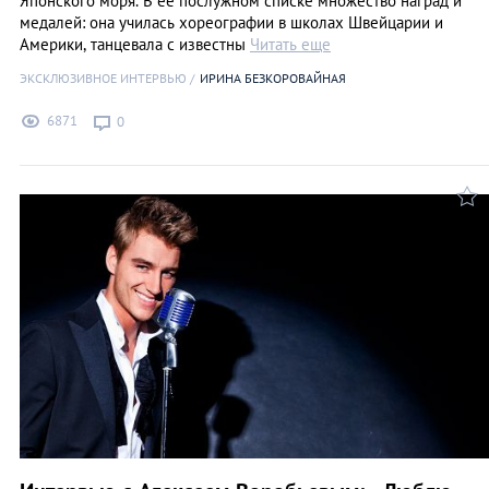
Японского моря. В ее послужном списке множество наград и
медалей: она училась хореографии в школах Швейцарии и
Америки, танцевала с известны
Читать еще
ЭКСКЛЮЗИВНОЕ ИНТЕРВЬЮ
ИРИНА БЕЗКОРОВАЙНАЯ
6871
0