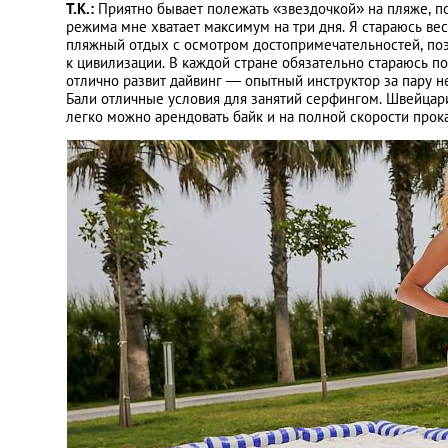
Т.К.:
Приятно бывает полежать «звездочкой» на пляже, п
режима мне хватает максимум на три дня. Я стараюсь ве
пляжный отдых с осмотром достопримечательностей, поэт
к цивилизации. В каждой стране обязательно стараюсь п
отлично развит дайвинг ― опытный инструктор за пару н
Бали отличные условия для занятий серфингом. Швейцар
легко можно арендовать байк и на полной скорости прок