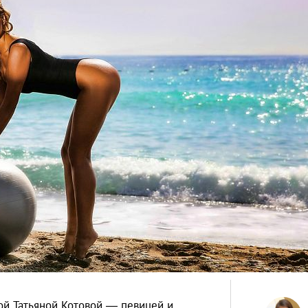
ой Татьяной Котовой ― певицей и