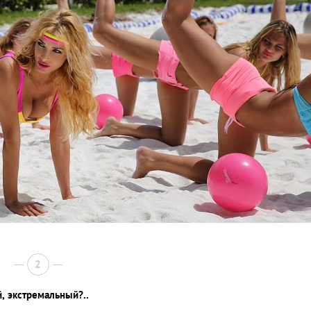
2
, экстремальный?..