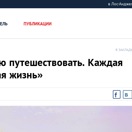
в Лос-Андж
ЕЛЬ
ПУБЛИКАЦИИ
В ЗАКЛАД
аю путешествовать. Каждая
ая жизнь»