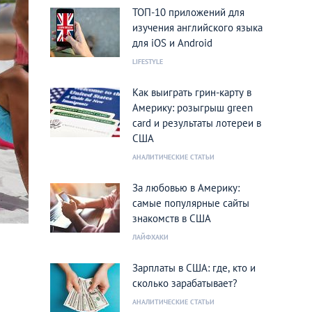
ТОП-10 приложений для
изучения английского языка
для iOS и Android
LIFESTYLE
Как выиграть грин-карту в
Америку: розыгрыш green
card и результаты лотереи в
США
АНАЛИТИЧЕСКИЕ СТАТЬИ
За любовью в Америку:
самые популярные сайты
знакомств в США
ЛАЙФХАКИ
Зарплаты в США: где, кто и
сколько зарабатывает?
АНАЛИТИЧЕСКИЕ СТАТЬИ