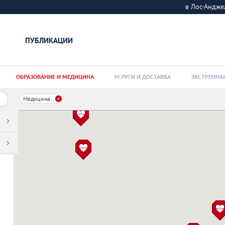
в Лос-Андж
ПУБЛИКАЦИИ
ОБРАЗОВАНИЕ И МЕДИЦИНА
УСЛУГИ И ДОСТАВКА
ЭКСТРЕННА
Медицина