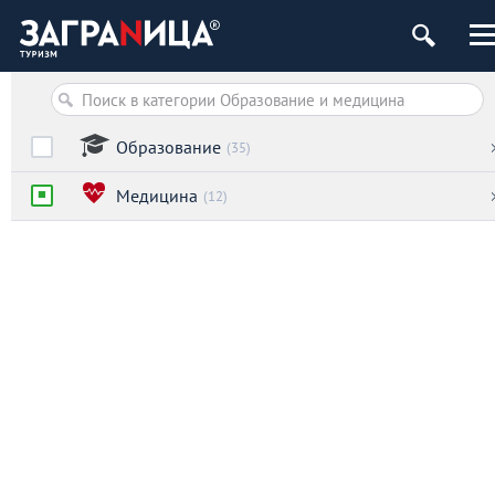
Образование
(35)
Медицина
(12)