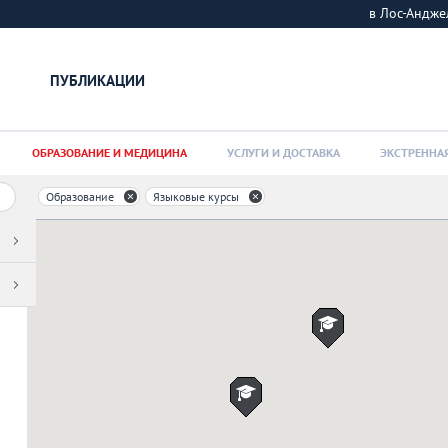
в Лос-Андж
ПУБЛИКАЦИИ
ОБРАЗОВАНИЕ И МЕДИЦИНА
УСЛУГИ И ДОСТАВКА
ЭКСТРЕННА
Образование
Языковые курсы