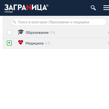
Образование
(35)
Медицина
(12)