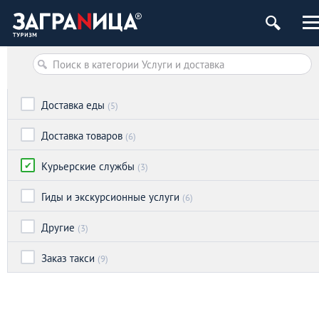
Доставка еды
(5)
Доставка товаров
(6)
Курьерские службы
(3)
Гиды и экскурсионные услуги
(6)
Другие
(3)
Заказ такси
(9)