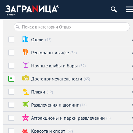
Отели
(46)
Рестораны и кафе
(84)
Ночные клубы и бары
(32)
Достопримечательности
(65)
Пляжи
(12)
Развлечения и шопинг
(74)
Аттракционы и парки развлечений
(8)
Красота и спорт
(37)