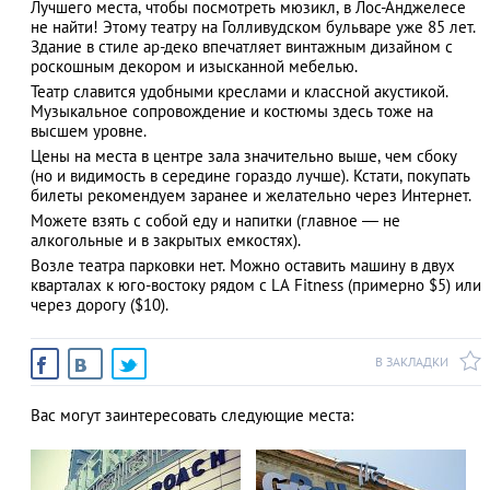
Лучшего места, чтобы посмотреть мюзикл, в Лос-Анджелесе
не найти! Этому театру на Голливудском бульваре уже 85 лет.
Здание в стиле ар-деко впечатляет винтажным дизайном с
роскошным декором и изысканной мебелью.
Театр славится удобными креслами и классной акустикой.
АЗАД
Музыкальное сопровождение и костюмы здесь тоже на
высшем уровне.
Цены на места в центре зала значительно выше, чем сбоку
(но и видимость в середине гораздо лучше). Кстати, покупать
билеты рекомендуем заранее и желательно через Интернет.
Можете взять с собой еду и напитки (главное ― не
алкогольные и в закрытых емкостях).
Возле театра парковки нет. Можно оставить машину в двух
кварталах к юго-востоку рядом с LA Fitness (примерно $5) или
через дорогу ($10).
В ЗАКЛАДКИ
Вас могут заинтересовать следующие места: