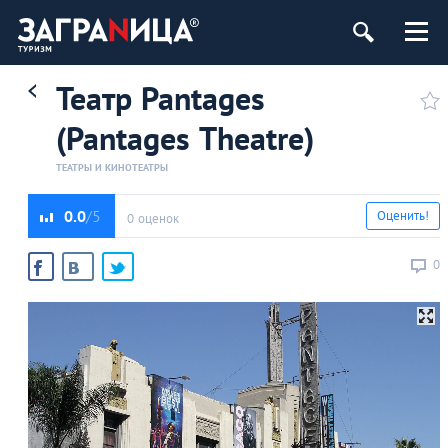
Театр Pantages
(Pantages Theatre)
ТЕАТРЫ И КИНОТЕАТРЫ
0.0
Оценить!
0 оценок
0