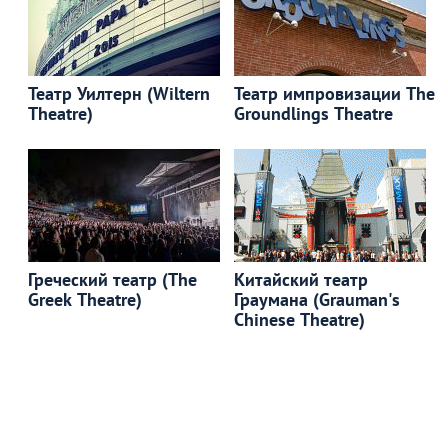
Театр Уилтерн (Wiltern
Театр импровизации The
Theatre)
Groundlings Theatre
Греческий театр (The
Китайский театр
Greek Theatre)
Граумана (Grauman's
Chinese Theatre)