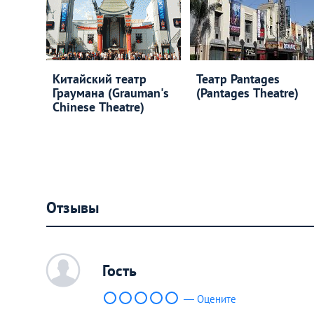
Китайский театр
Театр Pantages
Граумана (Grauman's
(Pantages Theatre)
Chinese Theatre)
Отзывы
c
Гость
— Оцените