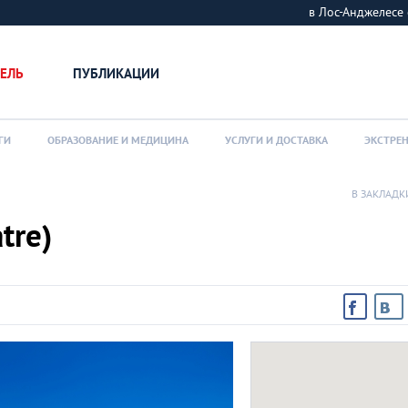
в Лос-Анджелес
ЕЛЬ
ПУБЛИКАЦИИ
ГИ
ОБРАЗОВАНИЕ И МЕДИЦИНА
УСЛУГИ И ДОСТАВКА
ЭКСТРЕ
В ЗАКЛАДК
tre)