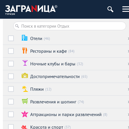
Отели
(46)
Рестораны и кафе
(84)
Ночные клубы и бары
(32)
Достопримечательности
(65)
Пляжи
(12)
Развлечения и шопинг
(74)
Аттракционы и парки развлечений
(8)
Красота и спорт
(37)