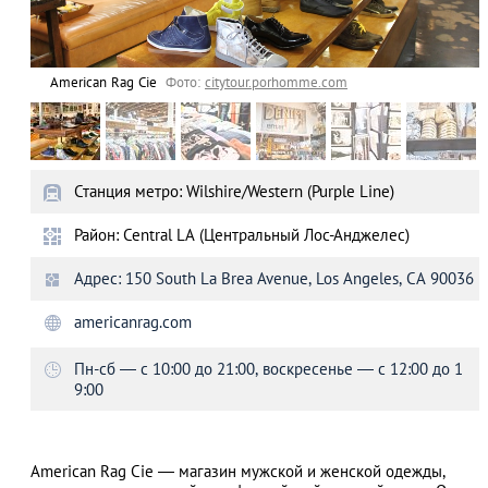
American Rag Cie
Фото:
citytour.porhomme.com
Станция метро: Wilshire/Western (Purple Line)
Район: Central LA (Центральный Лос-Анджелес)
Адрес: 150 South La Brea Avenue, Los Angeles, CA 90036
americanrag.com
Пн-сб ― с 10:00 до 21:00, воскресенье ― с 12:00 до 1
9:00
American Rag Cie ― магазин мужской и женской одежды,