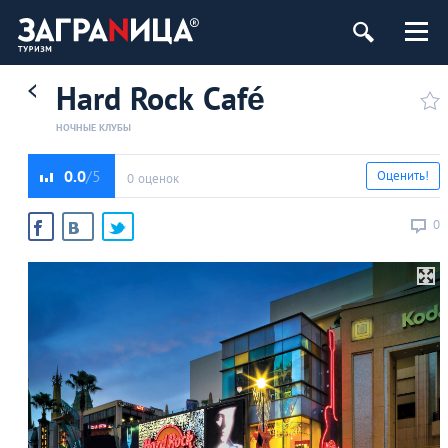
Hard Rock Café
НОЧНЫЕ КЛУБЫ
0.0
Оценить!
0 оценок
0