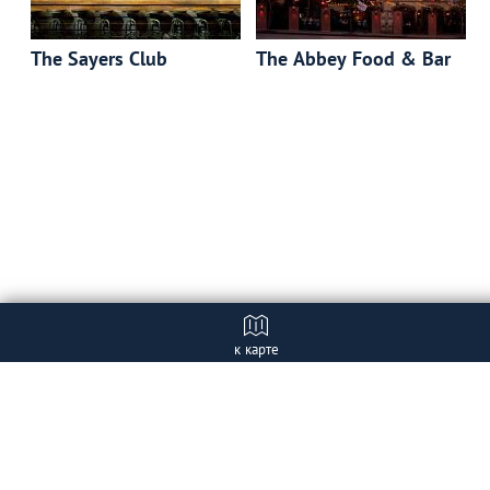
The Sayers Сlub
The Abbey Food & Bar
к карте
Отзывы
+ Добавить