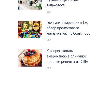
Анджелеса
ЕДА
Где купить вареники в LA:
обзор продуктового
магазина Pacific Coast Food
ЕДА
Как приготовить
американские блинчики:
простые рецепты из США
ЕДА