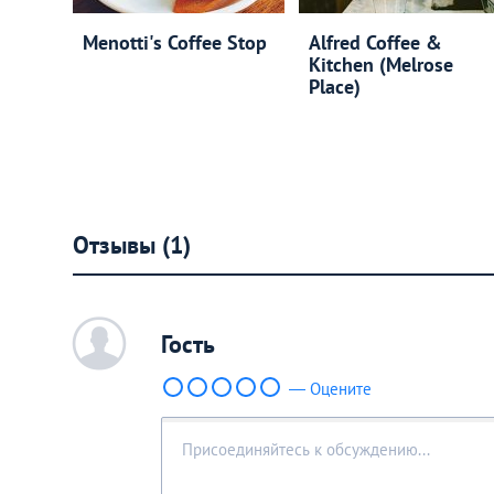
Menotti's Coffee Stop
Alfred Coffee &
Kitchen (Melrose
Place)
Отзывы (1)
c
Гость
— Оцените