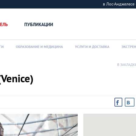
в Лос-Анджелес
ЕЛЬ
ПУБЛИКАЦИИ
ГИ
ОБРАЗОВАНИЕ И МЕДИЦИНА
УСЛУГИ И ДОСТАВКА
ЭКСТРЕ
В ЗАКЛАДК
(Venice)