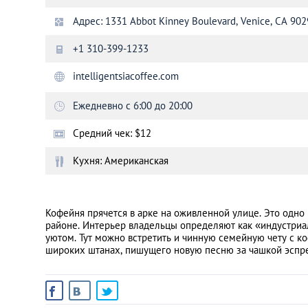
Адрес: 1331 Abbot Kinney Boulevard, Venice, CA 90
Санкт-Петербург
+1 310-399-1233
intelligentsiacoffee.com
Ежедневно с 6:00 до 20:00
Средний чек: $12
Кухня: Американская
Кофейня прячется в арке на оживленной улице. Это одно
районе. Интерьер владельцы определяют как «индустриа
уютом. Тут можно встретить и чинную семейную чету с к
широких штанах, пишущего новую песню за чашкой эспре