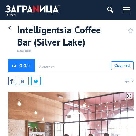
Intelligentsia Сoffee
Bar (Silver Lake)
КОФЕЙНИ
0.0
Оценить!
0 оценок
0