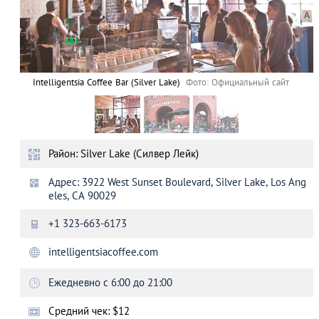
Intelligentsia Сoffee Bar (Silver Lake)
Фото: Официальный сайт
Район: Silver Lake (Силвер Лейк)
Адрес: 3922 West Sunset Boulevard, Silver Lake, Los Ang
eles, CA 90029
+1 323-663-6173
intelligentsiacoffee.com
Ежедневно с 6:00 до 21:00
Средний чек: $12