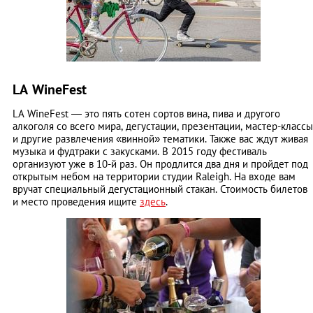
LA WineFest
LA WineFest ― это пять сотен сортов вина, пива и другого
алкоголя со всего мира, дегустации, презентации, мастер-классы
и другие развлечения «винной» тематики. Также вас ждут живая
музыка и фудтраки с закусками. В 2015 году фестиваль
организуют уже в 10-й раз. Он продлится два дня и пройдет под
открытым небом на территории студии Raleigh. На входе вам
вручат специальный дегустационный стакан. Стоимость билетов
и место проведения ищите
здесь
.