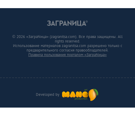
© 2026 «ЗаграNица» (zagranitsa.com). Все права защищены. All
rights reserved.
Использование материалов zagranitsa.com разрешено только с
предварительного согласия правообладателей.
Правила пользования порталом «ЗаграNица»
Developed by