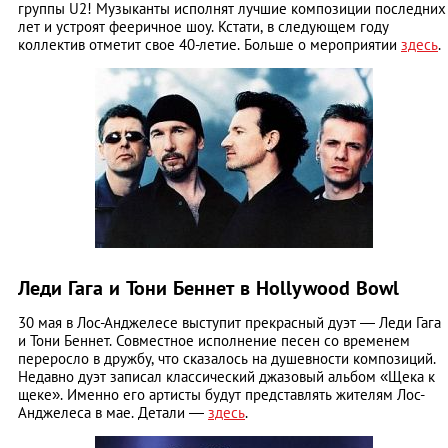
группы U2! Музыканты исполнят лучшие композиции последних
лет и устроят фееричное шоу. Кстати, в следующем году
коллектив отметит свое 40-летие. Больше о мероприятии
здесь
.
Леди Гага и Тони Беннет в Hollywood Bowl
30 мая в Лос-Анджелесе выступит прекрасный дуэт ― Леди Гага
и Тони Беннет. Совместное исполнение песен со временем
переросло в дружбу, что сказалось на душевности композиций.
Недавно дуэт записал классический джазовый альбом «Щека к
щеке». Именно его артисты будут представлять жителям Лос-
Анджелеса в мае. Детали ―
здесь
.