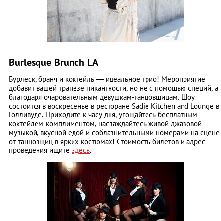
Burlesque Brunch LA
Бурлеск, бранч и коктейль ― идеальное трио! Мероприятие
добавит вашей трапезе пикантности, но не с помощью специй, а
благодаря очаровательным девушкам-танцовщицам. Шоу
состоится в воскресенье в ресторане Sadie Kitchen and Lounge в
Голливуде. Приходите к часу дня, угощайтесь бесплатным
коктейлем-комплиментом, наслаждайтесь живой джазовой
музыкой, вкусной едой и соблазнительными номерами на сцене
от танцовщиц в ярких костюмах! Стоимость билетов и адрес
проведения ищите
здесь
.