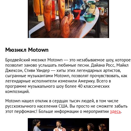
Мюзикл Motown
Бродвейский мюзикл Motown ― это незабываемое шоу, которое
позволит заново услышать любимые песни. Дайана Росс, Майкл
Джексон, Стиви Уандер ― хиты этих легендарных артистов,
сыгранные музыкантами Motown, позволят прочувствовать, как
легендарные исполнители изменили Америку. Всего в
программе музыкального шоу более 40 классических
композиций.
Motown нашел отклик в сердцах тысяч людей, в том числе
русскоязычного населения США. Вы просто не сможете забыть
этот перфоманс! Больше информации о мероприятии
здесь
.