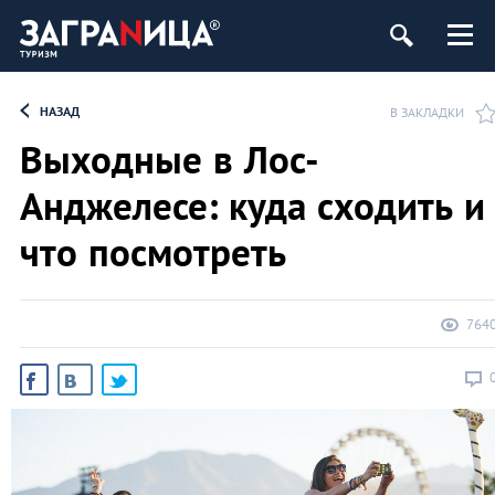
НАЗАД
В ЗАКЛАДКИ
Выходные в Лос-
Анджелесе: куда сходить и
что посмотреть
764