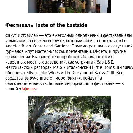
Фестиваль Taste of the Eastside
«Вкус Истсайда» ― это ежегодный однодневный фестиваль еды
и выпивки на свежем воздухе, который обычно проходит в Los
Angeles River Center and Gardens. Помимо различных дегустаций
гурманов ждут мастер-классы, презентации, DJ-сеты и другие
развлечения. Вы сможете попробовать блюда от таких
известных местных заведений, как устричный бар L&E,
мексиканский ресторан Malo и итальянский Little Dom's. Выпивк
обеспечат Silver Lake Wines и The Greyhound Bar & Grill. Все
средства, вырученные от мероприятия, пойдут на
благотворительность. Больше информации о фестивале ― в
нашей «
Афише
».