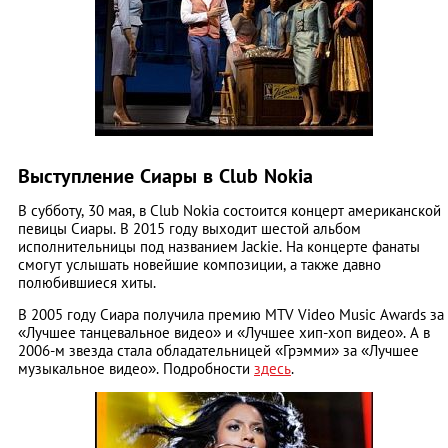
Выступление Сиары в Club Nokia
В субботу, 30 мая, в Club Nokiа состоится концерт американской
певицы Сиары. В 2015 году выходит шестой альбом
исполнительницы под названием Jackie. На концерте фанаты
смогут услышать новейшие композиции, а также давно
полюбившиеся хиты.
В 2005 году Сиара получила премию MTV Video Music Awards за
«Лучшее танцевальное видео» и «Лучшее хип-хоп видео». А в
2006-м звезда стала обладательницей «Грэмми» за «Лучшее
музыкальное видео». Подробности
здесь
.