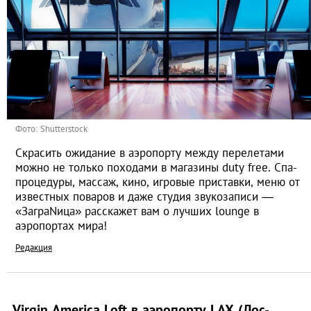
Фото: Shutterstock
Скрасить ожидание в аэропорту между перелетами
можно не только походами в магазины duty free. Спа-
процедуры, массаж, кино, игровые приставки, меню от
известных поваров и даже студия звукозаписи —
«ЗаграNица» расскажет вам о лучших lounge в
аэропортах мира!
Редакция
Virgin America Loft в аэропорту LAX (Лос-