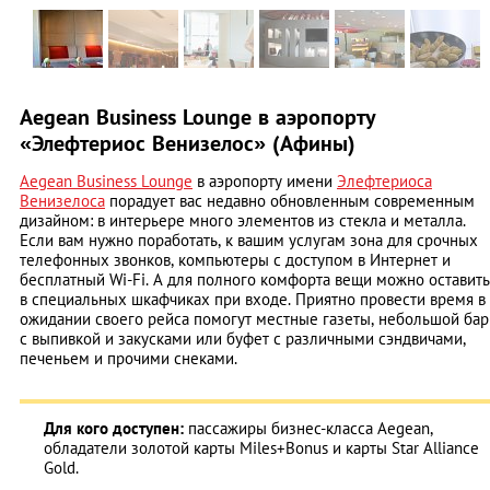
Aegean Business Lounge в аэропорту
«Элефтериос Венизелос» (Афины)
Aegean Business Lounge
в аэропорту имени
Элефтериоса
Венизелоса
порадует вас недавно обновленным современным
дизайном: в интерьере много элементов из стекла и металла.
Если вам нужно поработать, к вашим услугам зона для срочных
телефонных звонков, компьютеры с доступом в Интернет и
бесплатный Wi-Fi. А для полного комфорта вещи можно оставить
в специальных шкафчиках при входе. Приятно провести время в
ожидании своего рейса помогут местные газеты, небольшой бар
с выпивкой и закусками или буфет с различными сэндвичами,
печеньем и прочими снеками.
Для кого доступен:
пассажиры бизнес-класса Aegean,
обладатели золотой карты Miles+Bonus и карты Star Alliance
Gold.