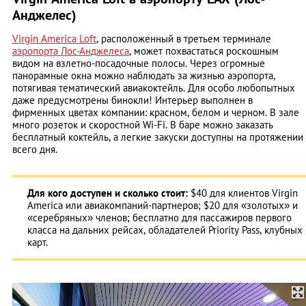
Анджелес)
Virgin America Loft
, расположенный в третьем терминале
аэропорта Лос-Анджелеса
, может похвастаться роскошным
видом на взлетно-посадочные полосы. Через огромные
панорамные окна можно наблюдать за жизнью аэропорта,
потягивая тематический авиакоктейль. Для особо любопытных
даже предусмотрены бинокли! Интерьер выполнен в
фирменных цветах компании: красном, белом и черном. В зале
много розеток и скоростной Wi-Fi. В баре можно заказать
бесплатный коктейль, а легкие закуски доступны на протяжении
всего дня.
Для кого доступен и сколько стоит:
$40 для клиентов Virgin
America или авиакомпаний-партнеров; $20 для «золотых» и
«серебряных» членов; бесплатно для пассажиров первого
класса на дальних рейсах, обладателей Priority Pass, клубных
карт.