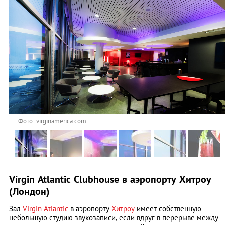
Фото: virginamerica.com
Virgin Atlantic Clubhouse в аэропорту Хитроу
(Лондон)
Зал
Virgin Atlantic
в аэропорту
Хитроу
имеет собственную
небольшую студию звукозаписи, если вдруг в перерыве между