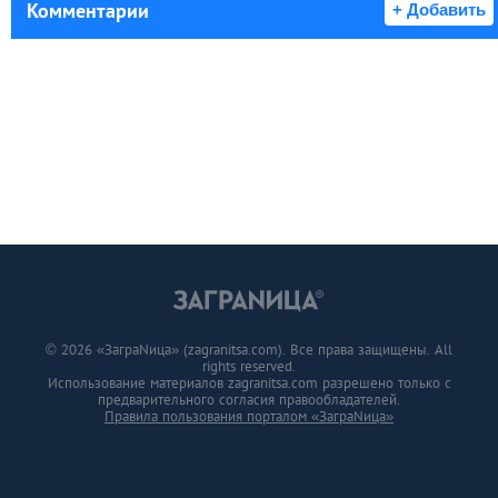
Комментарии
+ Добавить
© 2026 «ЗаграNица» (zagranitsa.com). Все права защищены. All
rights reserved.
Использование материалов zagranitsa.com разрешено только с
предварительного согласия правообладателей.
Правила пользования порталом «ЗаграNица»