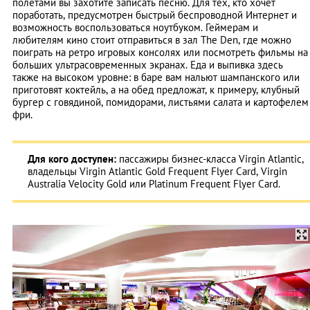
полетами вы захотите записать песню. Для тех, кто хочет
поработать, предусмотрен быстрый беспроводной Интернет и
возможность воспользоваться ноутбуком. Геймерам и
любителям кино стоит отправиться в зал The Den, где можно
поиграть на ретро игровых консолях или посмотреть фильмы на
больших ультрасовременных экранах. Еда и выпивка здесь
также на высоком уровне: в баре вам нальют шампанского или
приготовят коктейль, а на обед предложат, к примеру, клубный
бургер с говядиной, помидорами, листьями салата и картофелем
фри.
Для кого доступен:
пассажиры бизнес-класса Virgin Atlantic,
владельцы Virgin Atlantic Gold Frequent Flyer Card, Virgin
Australia Velocity Gold или Platinum Frequent Flyer Card.