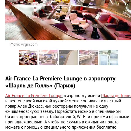
Фото: virgin.com
Air France La Premiere Lounge в аэропорту
«Шарль де Голль» (Париж)
Air France La Premiere Lounge
в аэропорту имени
Шарля де Голл
известен своей высокой кухней: меню составлял известный
повар Ален Дюкасс, чьи рестораны получили не одну
«мишленовскую» звезду. Поработать можно в специальном
бизнес-пространстве с библиотекой, Wi-Fi и прочими офисными
принадлежностями. А чтобы не скучать в ожидании полета,
можете с помощью специального приложения бесплатно