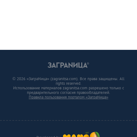
© 2026 «ЗаграNица» (zagranitsa.com). Все права защищены. All
rights reserved.
Использование материалов zagranitsa.com разрешено только с
предварительного согласия правообладателей.
Правила пользования порталом «ЗаграNица»