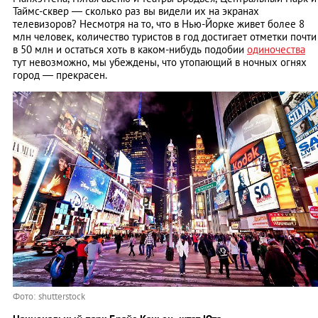
Таймс-сквер — сколько раз вы видели их на экранах
телевизоров? Несмотря на то, что в Нью-Йорке живет более 8
млн человек, количество туристов в год достигает отметки почти
в 50 млн и остаться хоть в каком-нибудь подобии
одиночества
тут невозможно, мы убеждены, что утопающий в ночных огнях
город — прекрасен.
Фото: shutterstock