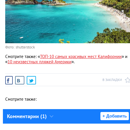
Фото: shutterstock
Смотрите также: «
ТОП-10 самых красивых мест Калифорнии
» и
«
10 неизвестных пляжей Америки
».
В ЗАКЛАДКИ
Смотрите также:
Комментарии (1)
+ Добавить