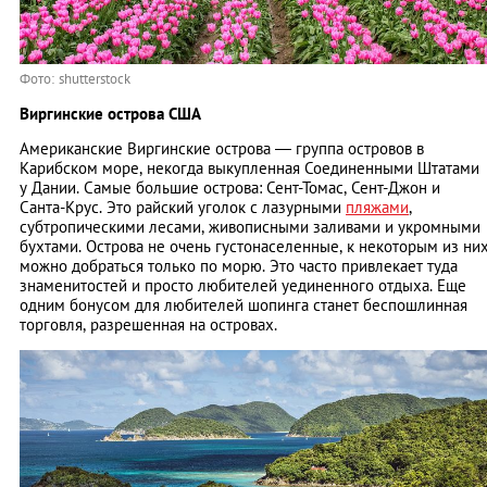
Фото: shutterstock
Виргинские острова США
Американские Виргинские острова — группа островов в
Карибском море, некогда выкупленная Соединенными Штатами
у Дании. Самые большие острова: Сент-Томас, Сент-Джон и
Санта-Крус. Это райский уголок с лазурными
пляжами
,
субтропическими лесами, живописными заливами и укромными
бухтами. Острова не очень густонаселенные, к некоторым из ни
можно добраться только по морю. Это часто привлекает туда
знаменитостей и просто любителей уединенного отдыха. Еще
одним бонусом для любителей шопинга станет беспошлинная
торговля, разрешенная на островах.