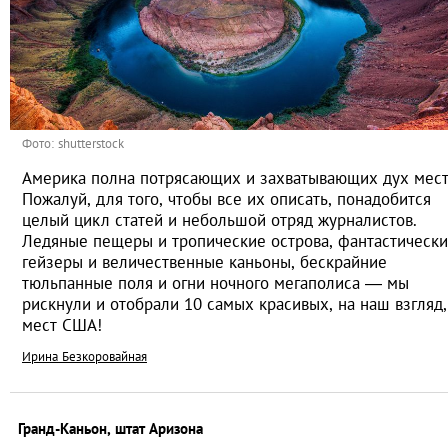
Фото: shutterstock
Америка полна потрясающих и захватывающих дух мест
Пожалуй, для того, чтобы все их описать, понадобится
целый цикл статей и небольшой отряд журналистов.
Ледяные пещеры и тропические острова, фантастическ
гейзеры и величественные каньоны, бескрайние
тюльпанные поля и огни ночного мегаполиса — мы
рискнули и отобрали 10 самых красивых, на наш взгляд,
мест США!
Ирина Безкоровайная
Гранд-Каньон, штат Аризона