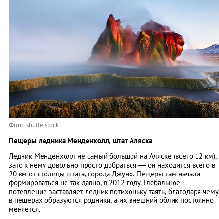
Фото: shutterstock
Пещеры ледника Менденхолл, штат Аляска
Ледник Менденхолл не самый большой на Аляске (всего 12 км),
зато к нему довольно просто добраться — он находится всего в
20 км от столицы штата, города Джуно. Пещеры там начали
формироваться не так давно, в 2012 году. Глобальное
потепление заставляет ледник потихоньку таять, благодаря чему
в пещерах образуются родники, а их внешний облик постоянно
меняется.