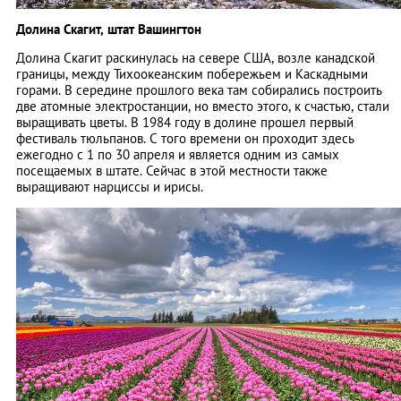
Долина Скагит, штат Вашингтон
Долина Скагит раскинулась на севере США, возле канадской
границы, между Тихоокеанским побережьем и Каскадными
горами. В середине прошлого века там собирались построить
две атомные электростанции, но вместо этого, к счастью, стали
выращивать цветы. В 1984 году в долине прошел первый
фестиваль тюльпанов. С того времени он проходит здесь
ежегодно с 1 по 30 апреля и является одним из самых
посещаемых в штате. Сейчас в этой местности также
выращивают нарциссы и ирисы.