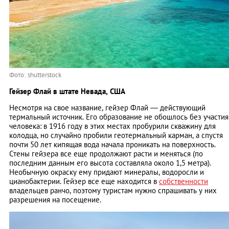
Фото: shutterstock
Гейзер Флай в штате Невада, США
Несмотря на свое название, гейзер Флай — действующий
термальный источник. Его образование не обошлось без участия
человека: в 1916 году в этих местах пробурили скважину для
колодца, но случайно пробили геотермальный карман, а спустя
почти 50 лет кипящая вода начала проникать на поверхность.
Стены гейзера все еще продолжают расти и меняться (по
последним данным его высота составляла около 1,5 метра).
Необычную окраску ему придают минералы, водоросли и
цианобактерии. Гейзер все еще находится в
собственности
владельцев ранчо, поэтому туристам нужно спрашивать у них
разрешения на посещение.