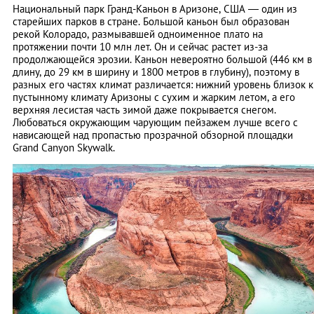
Национальный парк Гранд-Каньон в Аризоне, США — один из
старейших парков в стране. Большой каньон был образован
рекой Колорадо, размывавшей одноименное плато на
протяжении почти 10 млн лет. Он и сейчас растет из-за
продолжающейся эрозии. Каньон невероятно большой (446 км в
длину, до 29 км в ширину и 1800 метров в глубину), поэтому в
разных его частях климат различается: нижний уровень близок к
пустынному климату Аризоны с сухим и жарким летом, а его
верхняя лесистая часть зимой даже покрывается снегом.
Любоваться окружающим чарующим пейзажем лучше всего с
нависающей над пропастью прозрачной обзорной площадки
Grand Canyon Skywalk.