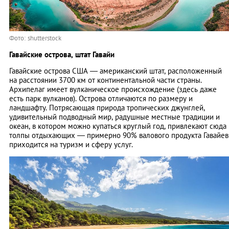
Фото: shutterstock
Гавайские острова, штат Гавайи
Гавайские острова США — американский штат, расположенный
на расстоянии 3700 км от континентальной части страны.
Архипелаг имеет вулканическое происхождение (здесь даже
есть парк вулканов). Острова отличаются по размеру и
ландшафту. Потрясающая природа тропических джунглей,
удивительный подводный мир, радушные местные традиции и
океан, в котором можно купаться круглый год, привлекают сюда
толпы отдыхающих — примерно 90% валового продукта Гавайев
приходится на туризм и сферу услуг.