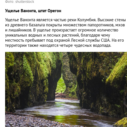
Фото: shutterstock
Ущелье Ванонта, штат Орегон
Ущелье Ванонта является частью реки Колумбия. Высокие стены
из древнего базальта покрыты множеством папоротников, мхов
и лишайников. В ущелье произрастает огромное количество
уникальных водных и лесных растений, благодаря чему
местность пребывает под охраной Лесной службы США. На его
территории также находятся четыре чудесных водопада.