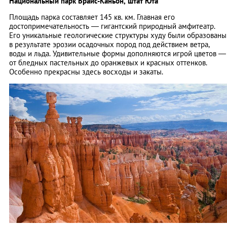
Национальный парк Брайс-Каньон, штат Юта
Площадь парка составляет 145 кв. км. Главная его
достопримечательность — гигантский природный амфитеатр.
Его уникальные геологические структуры худу были образованы
в результате эрозии осадочных пород под действием ветра,
воды и льда. Удивительные формы дополняются игрой цветов —
от бледных пастельных до оранжевых и красных оттенков.
Особенно прекрасны здесь восходы и закаты.