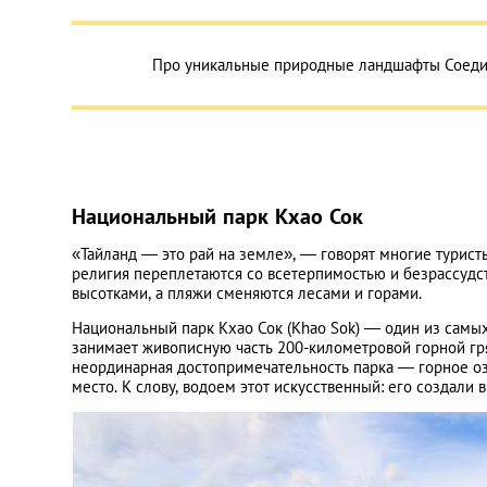
Про уникальные природные ландшафты Соедин
Национальный парк Кхао Сок
«Тайланд — это рай на земле», — говорят многие туристы
религия переплетаются со всетерпимостью и безрассудс
высотками, а пляжи сменяются лесами и горами.
Национальный парк Кхао Сок (Khao Sok) — один из самы
занимает живописную часть 200-километровой горной гря
неординарная достопримечательность парка — горное оз
место. К слову, водоем этот искусственный: его создали 