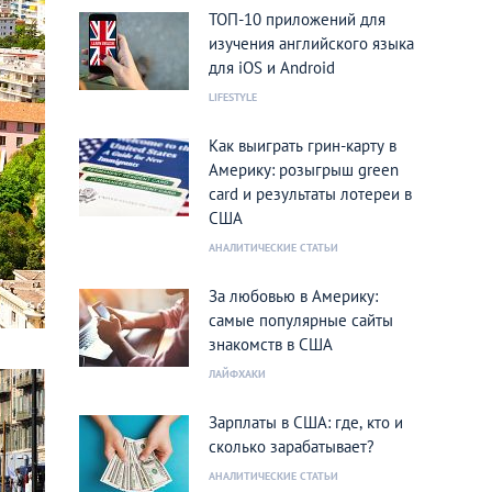
ТОП-10 приложений для
изучения английского языка
для iOS и Android
LIFESTYLE
Как выиграть грин-карту в
Америку: розыгрыш green
card и результаты лотереи в
США
АНАЛИТИЧЕСКИЕ СТАТЬИ
За любовью в Америку:
самые популярные сайты
знакомств в США
ЛАЙФХАКИ
Зарплаты в США: где, кто и
сколько зарабатывает?
АНАЛИТИЧЕСКИЕ СТАТЬИ