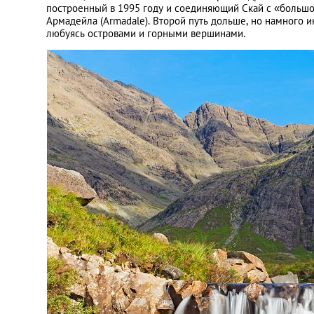
построенный в 1995 году и соединяющий Скай с «большой
Армадейла (Armadale). Второй путь дольше, но намного 
любуясь островами и горными вершинами.