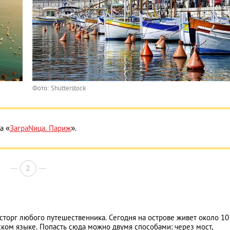
Фото: Shutterstock
а «
ЗаграNица. Париж
».
2
торг любого путешественника. Сегодня на острове живет около 10
ском языке. Попасть сюда можно двумя способами: через мост,