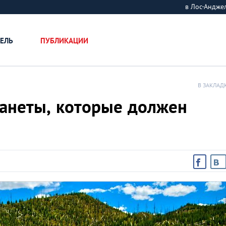
в Лос-Андж
ЕЛЬ
ПУБЛИКАЦИИ
В ЗАКЛАД
ланеты, которые должен