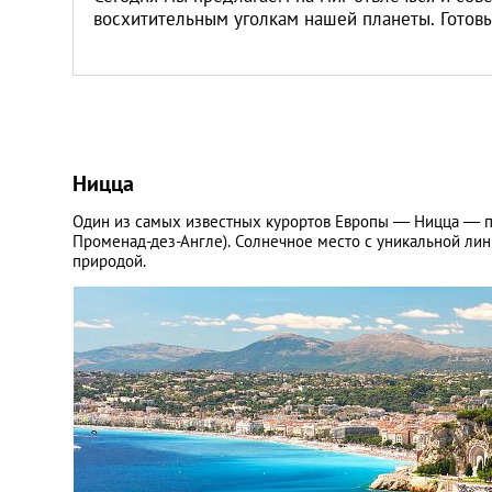
восхитительным уголкам нашей планеты. Готовы?
Ницца
Один из самых известных курортов Европы — Ницца — пр
Променад-дез-Англе). Солнечное место с уникальной лин
природой.