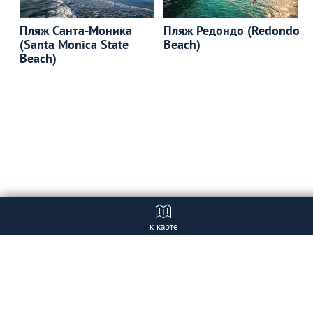
Пляж Санта-Моника
Пляж Редондо (Redondo
(Santa Monica State
Beach)
Beach)
к карте
Отзывы
+ Добавить