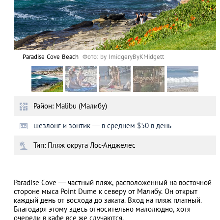
Paradise Cove Beach
Фото: by ImidgeryByKMidgett
Район: Malibu (Малибу)
шезлонг и зонтик ― в среднем $50 в день
Тип: Пляж округа Лос-Анджелес
Paradise Cove ― частный пляж, расположенный на восточной
стороне мыса Point Dume к северу от Малибу. Он открыт
каждый день от восхода до заката. Вход на пляж платный.
Благодаря этому здесь относительно малолюдно, хотя
очереди в кафе все же случаются.