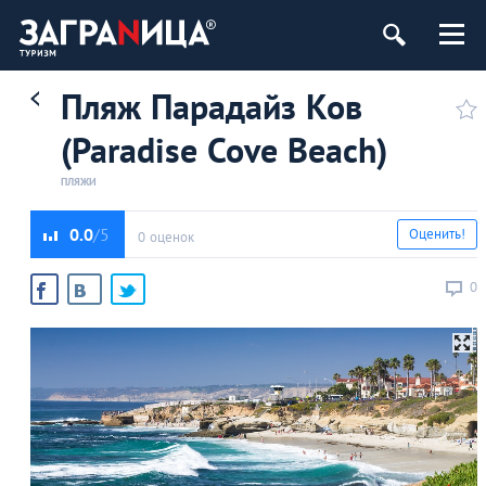
Пляж Парадайз Ков
(Paradise Cove Beach)
ПЛЯЖИ
0.0
Оценить!
0 оценок
0