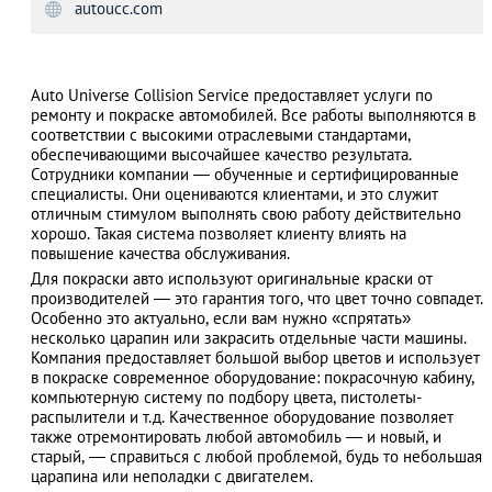
autoucc.com
Auto Universe Collision Service предоставляет услуги по
АЗАД
ремонту и покраске автомобилей. Все работы выполняются в
соответствии с высокими отраслевыми стандартами,
обеспечивающими высочайшее качество результата.
Сотрудники компании — обученные и сертифицированные
специалисты. Они оцениваются клиентами, и это служит
отличным стимулом выполнять свою работу действительно
хорошо. Такая система позволяет клиенту влиять на
повышение качества обслуживания.
Для покраски авто используют оригинальные краски от
производителей — это гарантия того, что цвет точно совпадет.
Особенно это актуально, если вам нужно «спрятать»
несколько царапин или закрасить отдельные части машины.
Компания предоставляет большой выбор цветов и использует
в покраске современное оборудование: покрасочную кабину,
компьютерную систему по подбору цвета, пистолеты-
распылители и т.д. Качественное оборудование позволяет
также отремонтировать любой автомобиль — и новый, и
старый, — справиться с любой проблемой, будь то небольшая
царапина или неполадки с двигателем.