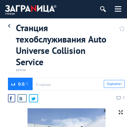
Станция
техобслуживания Auto
Universe Collision
Service
ДРУГИЕ
0.0
Оценить!
0 оценок
0