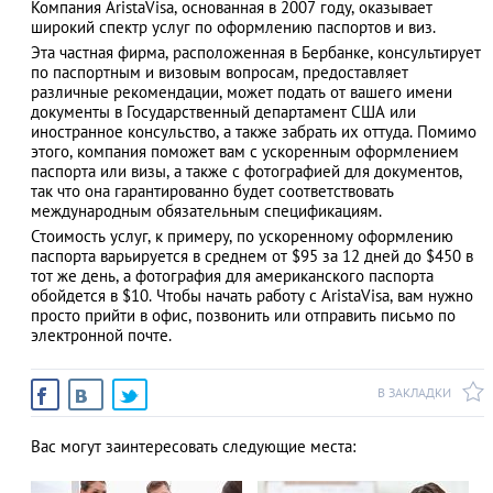
Компания AristaVisa, основанная в 2007 году, оказывает
широкий спектр услуг по оформлению паспортов и виз.
Эта частная фирма, расположенная в Бербанке, консультирует
по паспортным и визовым вопросам, предоставляет
различные рекомендации, может подать от вашего имени
АЗАД
документы в Государственный департамент США или
иностранное консульство, а также забрать их оттуда. Помимо
этого, компания поможет вам с ускоренным оформлением
паспорта или визы, а также с фотографией для документов,
так что она гарантированно будет соответствовать
международным обязательным спецификациям.
Стоимость услуг, к примеру, по ускоренному оформлению
паспорта варьируется в среднем от $95 за 12 дней до $450 в
тот же день, а фотография для американского паспорта
обойдется в $10. Чтобы начать работу с AristaVisa, вам нужно
просто прийти в офис, позвонить или отправить письмо по
электронной почте.
В ЗАКЛАДКИ
Вас могут заинтересовать следующие места: