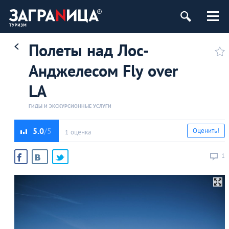
Полеты над Лос-
Анджелесом Fly over
LA
ГИДЫ И ЭКСКУРСИОННЫЕ УСЛУГИ
5.0
Оценить!
1 оценка
1