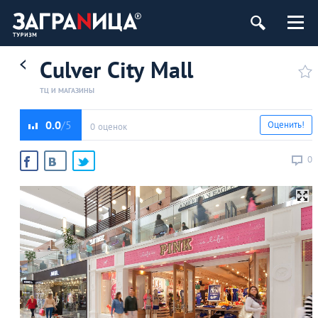
Culver City Mall
ТЦ И МАГАЗИНЫ
0.0
Оценить!
0 оценок
0