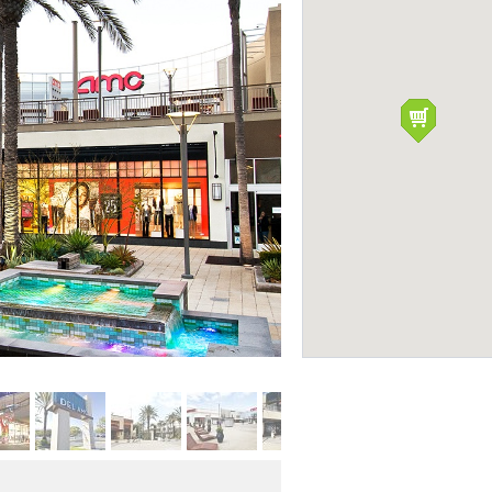
Del Amo Fashion Center
Фото