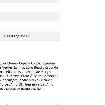
 — с 11:00 до 19:00
р на Южном берегу. Он расположен
Verdes, Lomita, Long Beach, Redondo
 всей семьи, в том числе Macy's,
n Outfitters, Crate & Barrel, American
ой площадке, в Stacked или Chang's
AMC Del Amo 18. Недавно в Del Amo
ось красивое патио с кафе и