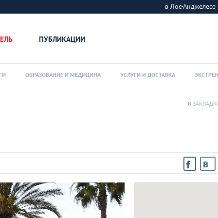
в Лос-Анджелес
ЕЛЬ
ПУБЛИКАЦИИ
ГИ
ОБРАЗОВАНИЕ И МЕДИЦИНА
УСЛУГИ И ДОСТАВКА
ЭКСТРЕ
В ЗАКЛАДК