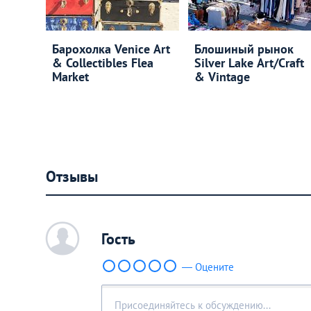
Барохолка Venice Art
Блошиный рынок
& Collectibles Flea
Silver Lake Art/Craft
Market
& Vintage
Отзывы
c
Гость
— Оцените