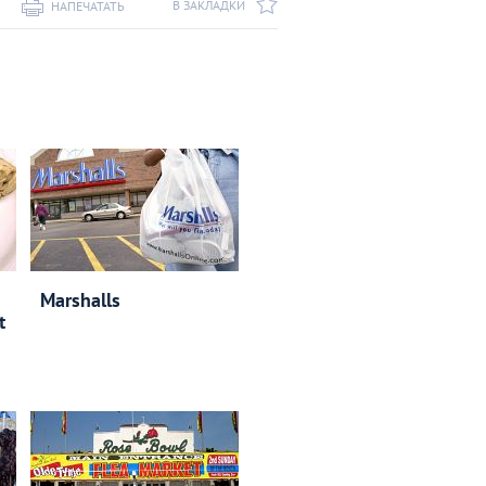
В ЗАКЛАДКИ
НАПЕЧАТАТЬ
Marshalls
t