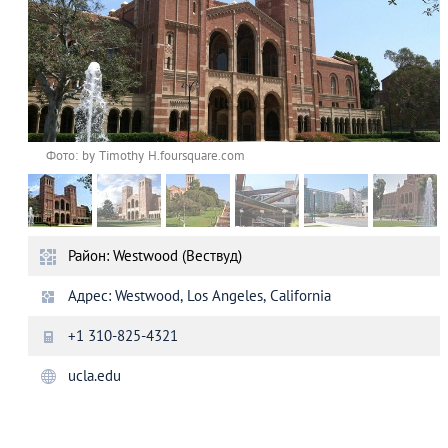
Фото: by Timothy H.foursquare.com
Район: Westwood (Вествуд)
Адрес: Westwood, Los Angeles, California
+1 310-825-4321
ucla.edu