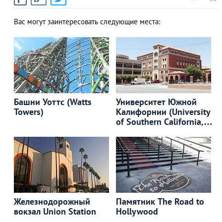
Вас могут заинтересовать следующие места:
Башни Уоттс (Watts
Университет Южной
Towers)
Калифорнии (University
of Southern California,
USC)
Железнодорожный
Памятник The Road to
вокзал Union Station
Hollywood