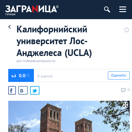
Калифорнийский
университет Лос-
Анджелеса (UCLA)
ДОСТОПРИМЕЧАТЕЛЬНОСТИ
0.0
Оценить!
0 оценок
0