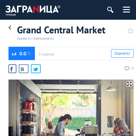
Grand Central Market
РЫНКИ И СУПЕРМАРКЕТЫ
0.0
Оценить!
0 оценок
0