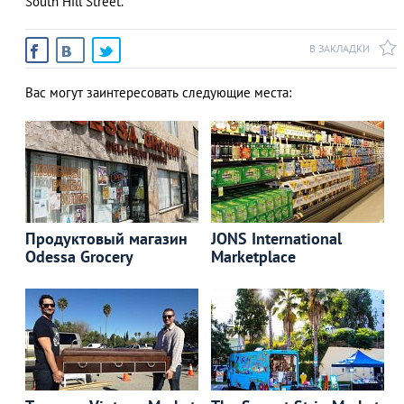
South Hill Street.
В ЗАКЛАДКИ
Вас могут заинтересовать следующие места:
Продуктовый магазин
JONS International
Odessa Grocery
Marketplace