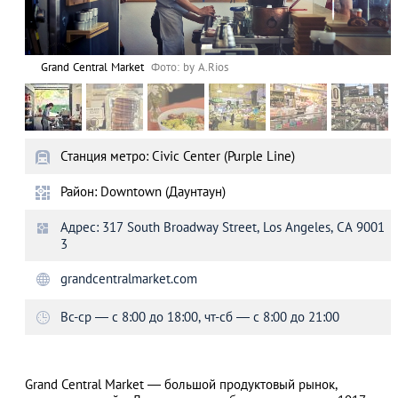
Grand Central Market
Фото: by A.Rios
Станция метро: Civic Center (Purple Line)
Район: Downtown (Даунтаун)
Адрес: 317 South Broadway Street, Los Angeles, CA 9001
3
grandcentralmarket.com
Вс-ср ― с 8:00 до 18:00, чт-сб ― с 8:00 до 21:00
Grand Central Market ― большой продуктовый рынок,