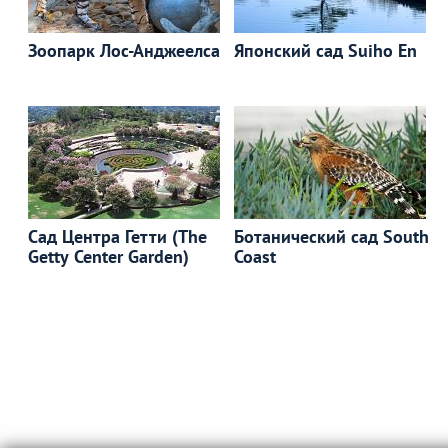
Зоопарк Лос-Анджеелса
Японский сад Suiho En
Сад Центра Гетти (The
Ботанический сад South
Getty Center Garden)
Coast