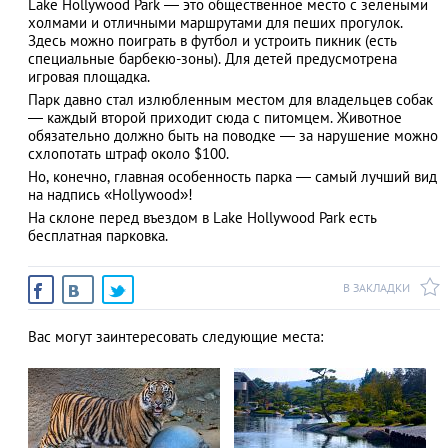
Lake Hollywood Park ― это общественное место с зелеными
холмами и отличными маршрутами для пеших прогулок.
Здесь можно поиграть в футбол и устроить пикник (есть
специальные барбекю-зоны). Для детей предусмотрена
игровая площадка.
АЗАД
Парк давно стал излюбленным местом для владельцев собак
― каждый второй приходит сюда с питомцем. Животное
обязательно должно быть на поводке ― за нарушение можно
схлопотать штраф около $100.
Но, конечно, главная особенность парка ― самый лучший вид
на надпись «Hollywood»!
На склоне перед въездом в Lake Hollywood Park есть
бесплатная парковка.
В ЗАКЛАДКИ
Вас могут заинтересовать следующие места: