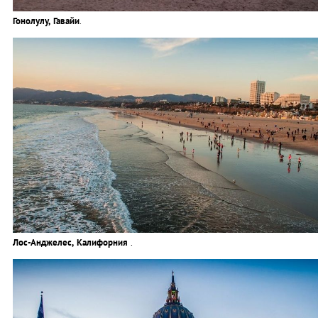
Гонолулу, Гавайи
.
Лос-Анджелес, Калифорния
.