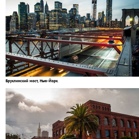
Бруклинский мост, Нью-Йорк
.