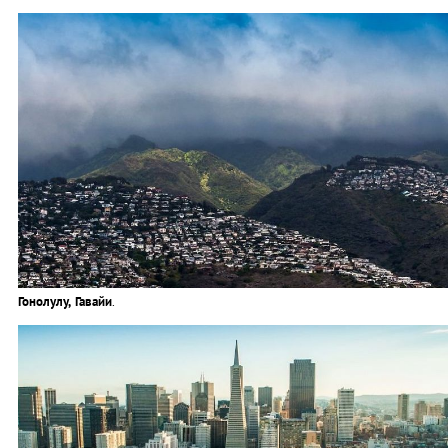
Гонолулу, Гавайи
.