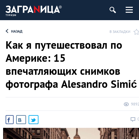
НАЗАД
В ЗАКЛАДКИ
Как я путешествовал по
Америке: 15
впечатляющих снимков
фотографа Alesandro Simić
989