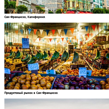
Сан-Франциско, Калифорния
.
Продуктовый рынок в Сан-Франциско
.