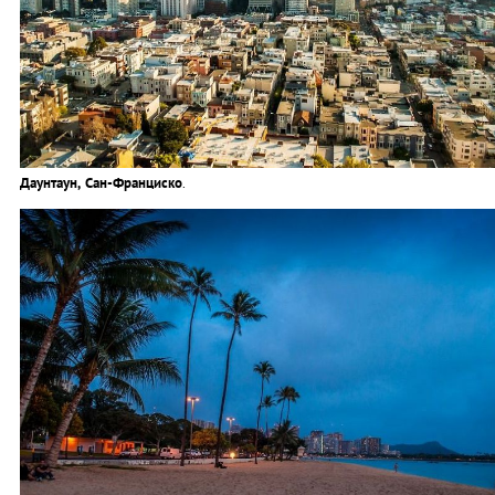
Даунтаун, Сан-Франциско
.