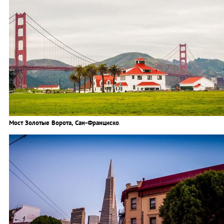
Мост Золотые Ворота, Сан-Франциско
.