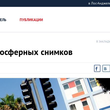
в Лос-Андже
ЕЛЬ
ПУБЛИКАЦИИ
В ЗАКЛАД
тмосферных снимков