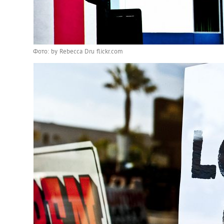
Фото: by Rebecca Dru flickr.com