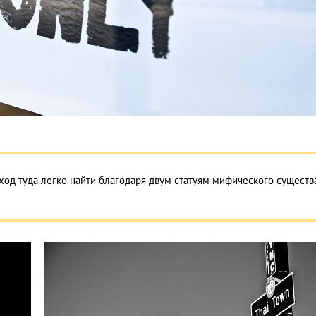
вход туда легко найти благодаря двум статуям мифического существ