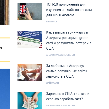
ТОП-10 приложений для
изучения английского языка
для iOS и Android
LIFESTYLE
Как выиграть грин-карту в
Америку: розыгрыш green
card и результаты лотереи в
ает
США
АНАЛИТИЧЕСКИЕ СТАТЬИ
За любовью в Америку:
самые популярные сайты
знакомств в США
ЛАЙФХАКИ
Зарплаты в США: где, кто и
сколько зарабатывает?
АНАЛИТИЧЕСКИЕ СТАТЬИ