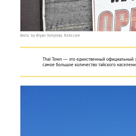
Фото: by Bryan Yomjinda. flickr.com
Thai Town — это единственный официальный 
самое большое количество тайского населени