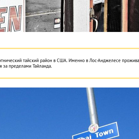
этнический тайский район в США. Именно в Лос-Анджелесе прожив
я за пределами Тайланда.