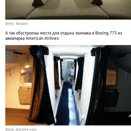
Фото: Reuters
А так обустроены места для отдыха экипажа в Boeing 773 из
авиапарка American Airlines.
Фото: Airchive.com