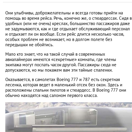
Они улыбчивы, доброжелательны и всегда готовы прийти на
помощь во время рейса. Речь, конечно же, о стюардессах. Сидя в
удобных (или не очень) креслах, большинство пассажиров даже
не задумываются, как и где отдыхает обслуживающий персонал
и отдыхает ли он вообще. Если рейс длится несколько часов,
особых проблем не возникает, но в долгом полете без
передышки не обойтись.
Мало кто знает, что на такой случай в современных
авиалайнерах имеются «секретные» комнаты, где члены
экипажа могут поспать часок-другой. Пассажиры сюда не
допускаются, но мы покажем вам эти тайные спаленки.
Оказывается, в самолетах Boeing 777 и 787 есть секретная
лесенка, которая ведет в маленький отсек без окон. Здесь и
расположены спальни пилотов и стюардесс. В Boeing 777 они
обычно находятся над салоном первого класса.