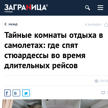
НАЗАД
В ЗАКЛАДКИ
Тайные комнаты отдыха в
самолетах: где спят
стюардессы во время
длительных рейсов
2472