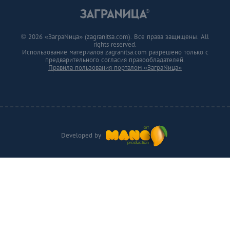
© 2026 «ЗаграNица» (zagranitsa.com). Все права защищены. All
rights reserved.
Использование материалов zagranitsa.com разрешено только с
предварительного согласия правообладателей.
Правила пользования порталом «ЗаграNица»
Developed by