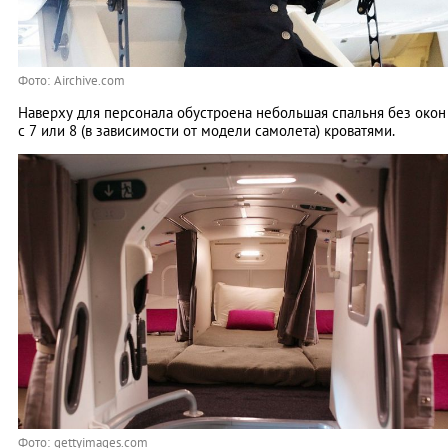
Фото: Airchive.com
Наверху для персонала обустроена небольшая спальня без окон
с 7 или 8 (в зависимости от модели самолета) кроватями.
Фото: gettyimages.com