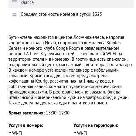
класса
Cредняя стоимость номера в сутки: $325
АЗАД
Бутик-отель находится в центре Лос-Анджелеса, напротив
концертного зала Nokia, спортивного комплекса Staples
Center и ночного клуба Conga Room в развлекательном
центре LA Live. К услугам гостей — бесплатный Wi-Fi на
территории отеля и в номерах. В гостинице есть спа-салон,
оздоровительный центр, массажный зал и терраса для загара.
В каждом номере установлен телевизор с кабельными
каналами. Кроме того, для гостей предусмотрена
кофемашина Keurig, рассчитанная на 1 чашку кофе, и
собственная ванная комната с туалетно-косметическими
принадлежностями. В ресторане можно заказать блюда
итальянской и американской кухни на завтрак, обед и ужин.
Также доступна доставка еды и напитков в номер.
Время заселения:
15:00–12:00
Услуги в номере:
Услуги на территории:
Wi-Fi
Wi-Fi