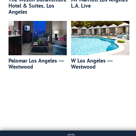
Hotel & Suites, Los
L.A. Live
Angeles
Palomar Los Angeles —
W Los Angeles —
Westwood
Westwood