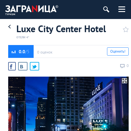
Luxe City Center Hotel
ОТЕЛИ 4*
0.0
Оценить!
0 оценок
0