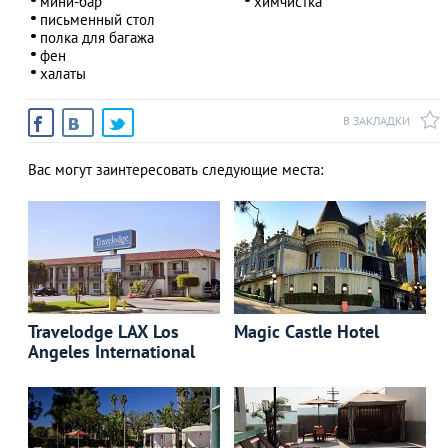
мини-бар
химчистка
письменный стол
полка для багажа
фен
халаты
В ЗАКЛАДКИ
Вас могут заинтересовать следующие места:
Travelodge LAX Los
Magic Castle Hotel
Angeles International