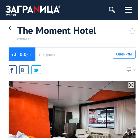
The Moment Hotel
ОТЕЛИ 3*
0.0
Оценить!
0 оценок
0