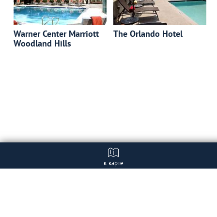
Warner Center Marriott
The Orlando Hotel
Woodland Hills
к карте
Отзывы
+ Добавить