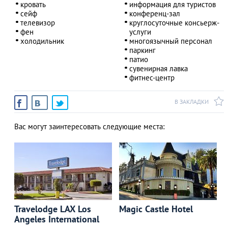
кровать
информация для туристов
сейф
конференц-зал
телевизор
круглосуточные консьерж-
фен
услуги
холодильник
многоязычный персонал
паркинг
патио
сувенирная лавка
фитнес-центр
В ЗАКЛАДКИ
Вас могут заинтересовать следующие места:
Travelodge LAX Los
Magic Castle Hotel
Angeles International