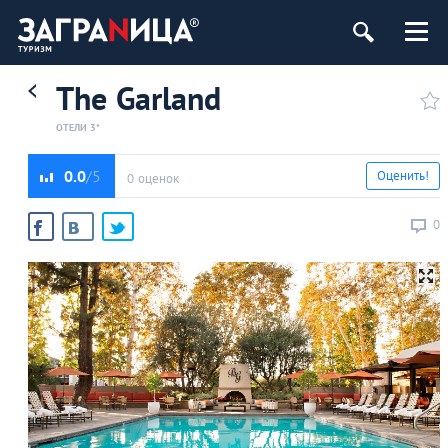
The Garland
ОТЕЛИ 3*
0.0
Оценить!
0 оценок
0