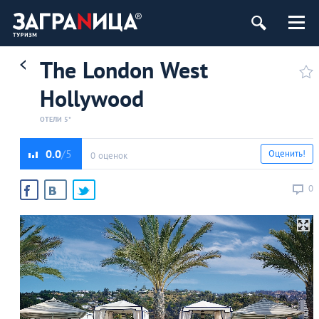
The London West
Hollywood
ОТЕЛИ 5*
0.0
Оценить!
0 оценок
0