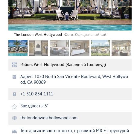
The London West Hollywood
Фото: Официальный сайт
Район: West Hollywood (Западный Голливуд)
Адрес: 1020 North San Vicente Boulevard, West Hollywo
od, CA 90069
+1 310-854-1111
Звездность: 5*
thelondonwesthollywood.com
Тип: для активного отдыха, с развитой MICE-структурой