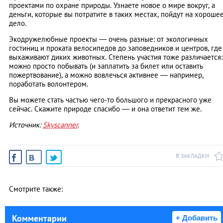
проектами по охране природы. Узнаете новое о мире вокруг, а
деньги, которые вы потратите в таких местах, пойдут на хороше
дело.
Экодружелюбные проекты — очень разные: от экологичных
гостиниц и проката велосипедов до заповедников и центров, где
выхаживают диких животных. Степень участия тоже различается:
можно просто побывать (и заплатить за билет или оставить
пожертвование), а можно вовлечься активнее — например,
поработать волонтером.
Вы можете стать частью чего-то большого и прекрасного уже
сейчас. Скажите природе спасибо — и она ответит тем же.
Источник:
Skyscanner
.
В ЗАКЛАДКИ
Смотрите также:
Комментарии
+ Добавить