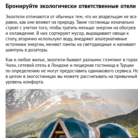
Бронируйте экологически ответственные отели
Экоотели отличаются от обычных тем, что их владельцам не все
равно, как они влияют на природу. Такие гостиницы изначально
строят с учетом того, чтобы тратить меньше энергии на обогрев
и охлаждение. В них сортируют мусор, выращивают овощи к
столу, вторично используют воду, внедряют альтернативные
источники энергии, меняют лампы на светодиодные и наливают
шампунь в дозаторы.
Как и любое жилье, экоотели бывают разными: глэмпинг в горах
Чили, сетевой отель в Лондоне и пещерная гостиница в Турции
по определению не могут предоставить одинакового сервиса. Н
в целом в экогостиницах вы можете рассчитывать на привычный
уровень комфорта.