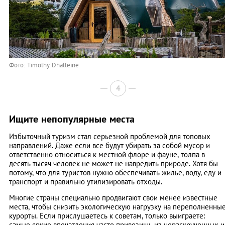
Фото: Timothy Dhalleine
4
Ищите непопулярные места
Избыточный туризм стал серьезной проблемой для топовых
направлений. Даже если все будут убирать за собой мусор и
ответственно относиться к местной флоре и фауне, толпа в
десять тысяч человек не может не навредить природе. Хотя бы
потому, что для туристов нужно обеспечивать жилье, воду, еду и
транспорт и правильно утилизировать отходы.
Многие страны специально продвигают свои менее известные
места, чтобы снизить экологическую нагрузку на переполненны
курорты. Если прислушаетесь к советам, только выиграете:
самые яркие впечатления часто привозишь из нераскрученных и