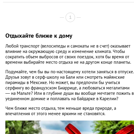
1
Отдыхайте ближе к дому
Любой транспорт (велосипеды и самокаты не в счет) оказывает
влияние на окружающую среду и изменение климата. Чтобы
сократить объем выбросов от своих поездок, хотя бы время от
времени выбирайте место отдыха не на другом конце планеты.
Подумайте, чем бы вы по-настоящему хотели заняться в отпуске.
Друзья зовут в серф-школу на Бали или смотреть майянские
пирамиды в Мексике. Но может, вы предпочли бы учиться
серфингу во французском Биаррице, а любоваться мегалитами
— на Мальте? Или в глубине души вы вообще мечтаете пожить в
уединенном домике и поплавать на байдарке в Карелии?
Чем ближе место отдыха, тем меньше вреда природе, а
впечатления от этого менее яркими не становятся.