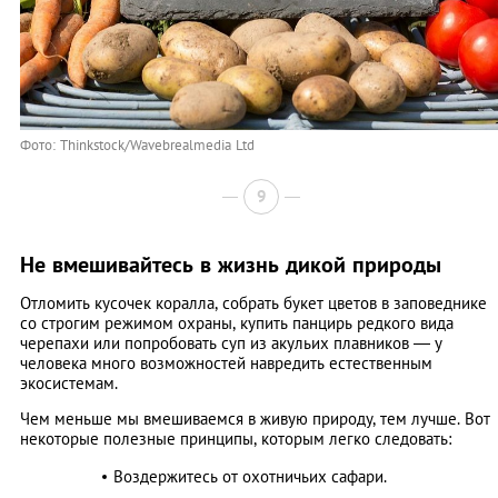
Фото: Thinkstock/Wavebrealmedia Ltd
9
Не вмешивайтесь в жизнь дикой природы
Отломить кусочек коралла, собрать букет цветов в заповеднике
со строгим режимом охраны, купить панцирь редкого вида
черепахи или попробовать суп из акульих плавников — у
человека много возможностей навредить естественным
экосистемам.
Чем меньше мы вмешиваемся в живую природу, тем лучше. Вот
некоторые полезные принципы, которым легко следовать:
Воздержитесь от охотничьих сафари.