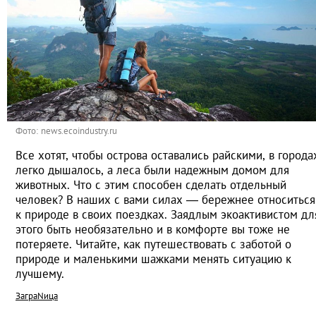
Фото: news.ecoindustry.ru
Все хотят, чтобы острова оставались райскими, в города
легко дышалось, а леса были надежным домом для
животных. Что с этим способен сделать отдельный
человек? В наших с вами силах — бережнее относиться
к природе в своих поездках. Заядлым экоактивистом дл
этого быть необязательно и в комфорте вы тоже не
потеряете. Читайте, как путешествовать с заботой о
природе и маленькими шажками менять ситуацию к
лучшему.
ЗаграNица