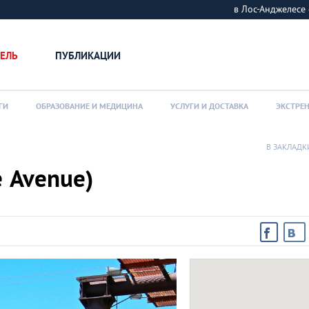
в Лос-Анджелес
ЕЛЬ
ПУБЛИКАЦИИ
ГИ
ОБРАЗОВАНИЕ И МЕДИЦИНА
УСЛУГИ И ДОСТАВКА
ЭКСТРЕ
В ЗАКЛАДК
 Avenue)