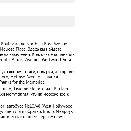
Boulevard до North La Brea Avenue.
elrose Place. Здесь вы найдете
йных заведений. Красочные коллекции
Smith, Vince, Vivienne Westwood, Vera
украшения, книги, подарки, декор для
того, Melrose Avenue славится
hanks for the Memories.
tudio, Taste on Melrose или Blu Jam
жки могут заглянуть на мороженое к
ком автобусе №10/48 (West Hollywood
 улице туда и обратно. Вдоль Мелроуз
инги есть около ее пересечения с