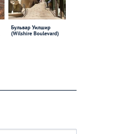
Бульвар Уилшир
(Wilshire Boulevard)