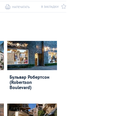
В ЗАКЛАДКИ
НАПЕЧАТАТЬ
Бульвар Робертсон
(Robertson
Boulevard)