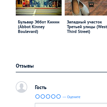
Бульвар Эббот Кинни
Западный участок
(Abbot Kinney
Третьей улицы (West
Boulevard)
Third Street)
Отзывы
c
Гость
— Оцените