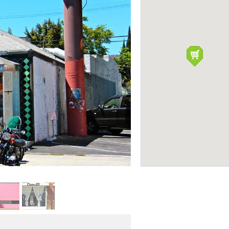
Melrose Avenue
Фото: Офици