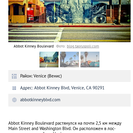
Abbot Kinney Boulevard
Фото:
blog.taoruspoli.com
Район: Venice (Венис)
Адрес: Abbot Kinney Blvd, Venice, CA 90291
abbotkinneyblvd.com
Abbot Kinney Boulevard растянулся на почти 2,5 км между
Main Street and Washington Blvd. Он расположен в лос-