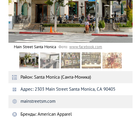
Main Street Santa Monica
Фото:
www.facebook.com
Район: Santa Moniсa (Санта-Моника)
Адрес: 2303 Main Street Santa Monica, CA 90405
mainstreetsm.com
Бренды: American Apparel