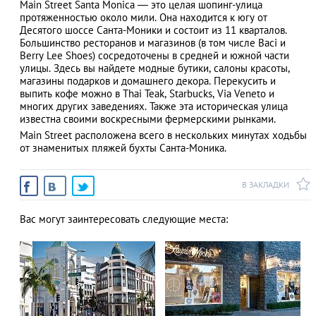
Main Street Santa Monica ― это целая шопинг-улица
протяженностью около мили. Она находится к югу от
Десятого шоссе Санта-Моники и состоит из 11 кварталов.
Большинство ресторанов и магазинов (в том числе Baci и
Berry Lee Shoes) сосредоточены в средней и южной части
АЗАД
улицы. Здесь вы найдете модные бутики, салоны красоты,
магазины подарков и домашнего декора. Перекусить и
выпить кофе можно в Thai Teak, Starbucks, Via Veneto и
многих других заведениях. Также эта историческая улица
известна своими воскресными фермерскими рынками.
Main Street расположена всего в нескольких минутах ходьбы
от знаменитых пляжей бухты Санта-Моника.
В ЗАКЛАДКИ
Вас могут заинтересовать следующие места: