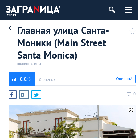
Главная улица Санта-
Моники (Main Street
Santa Monica)
ШОПИНГ-УЛИЦЫ
0.0
Оценить!
0 оценок
0