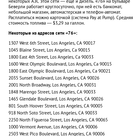
некоторых АЗС этой сети ― еще и дизель. «76» на бульваре
Беверли работает круглосуточно, при ней есть банкомат,
небольшой магазин, автомастерская и телефон-автомат.
Расплатиться можно карточкой (система Pay at Pump). Средняя
стоимость топлива ― $3,29 за галлон.
АЗАД
Некоторые из адресов сети «76»:
1307 West 6th Street, Los Angeles, CA 90017
1045 Blaine Street, Los Angeles, Ca 90015
1800 East 4th Street, Los Angeles, Ca 90033
1600 West Olympic Boulevard, Los Angeles, Ca 90015
1800 East Olympic Boulevard, Los Angeles, Ca 90021
2035 Sunset Boulevard, Los Angeles, CA 90026
2001 North Broadway, Los Angeles, CA 90031
1848 Marengo Street, Los Angeles, CA 90033
1465 Glendale Boulevard, Los Angeles, CA 90026
801 South Hoover Street, Los Angeles, CA 90005
918 North Soto Street, Los Angeles, CA 90033
2250 North Figueroa Street, Los Angeles, CA 90065
1000 Vermont Avenue, Los Angeles, CA 90006
2503 West Pico Boulevard, Los Angeles, CA 90006